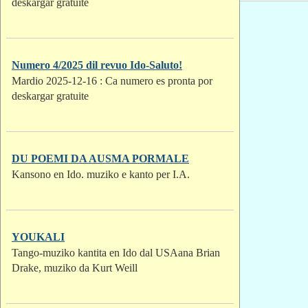
deskargar gratuite
Numero 4/2025 dil revuo Ido-Saluto!
Mardio 2025-12-16 : Ca numero es pronta por
deskargar gratuite
DU POEMI DA AUSMA PORMALE
Kansono en Ido. muziko e kanto per I.A.
YOUKALI
Tango-muziko kantita en Ido dal USAana Brian
Drake, muziko da Kurt Weill