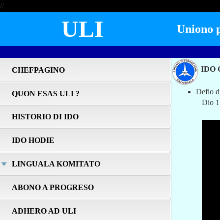
//
ULI
Uniono po
IDO
CHEFPAGINO
Defio d
QUON ESAS ULI ?
Dio 1 :
HISTORIO DI IDO
IDO HODIE
LINGUALA KOMITATO
ABONO A PROGRESO
ADHERO AD ULI