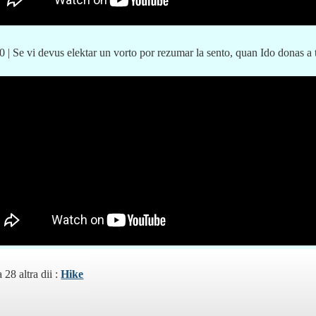
| Se vi devus elektar un vorto por rezumar la sento, quan Ido donas a t
 28 altra dii :
Hike