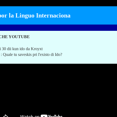
r la Linguo Internaciona
 CHE YOUTUBE
i 30 dii kun ido da Kroyxt
 Quale tu saveskis pri l'existo di Ido?