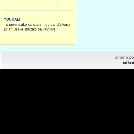
YOUKALI
Tango-muziko kantita en Ido dal USAana
Brian Drake, muziko da Kurt Weill
Uniono por